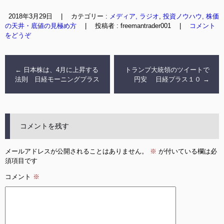
2018年3月29日
|
カテゴリー :
メディア, ラジオ
,
投資ノウハウ, 株価
の天井・底値の見極め方
|
投稿者 : freemantrader001
|
コメント
をどうぞ
←
日本株は、4月に上昇する
トランプ大統領のツイートで
法則 日経モーニングプラス
円安 日経プラス１０
→
コメントを残す
メールアドレスが公開されることはありません。
※
が付いている欄は必
須項目です
コメント
※