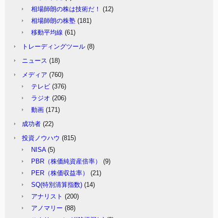
相場師朗の株は技術だ！
(12)
相場師朗の株塾
(181)
移動平均線
(61)
トレーディングツール
(8)
ニュース
(18)
メディア
(760)
テレビ
(376)
ラジオ
(206)
動画
(171)
成功者
(22)
投資ノウハウ
(815)
NISA
(5)
PBR（株価純資産倍率）
(9)
PER（株価収益率）
(21)
SQ(特別清算指数)
(14)
アナリスト
(200)
アノマリー
(88)