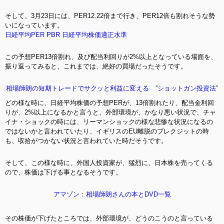
そして、3月23日には、PER12.22倍まで行き、PER12倍も割れそうな勢
いになっています。
日経平均PER PBR 日経平均株価適正水準
この予想PER13倍割れ、及び配当利回りが2%以上となっている場面を、
振り返ってみると、これまでは、絶好の買場だったそうです。
相場師朗の短期トレードでサクッと利益に変える ”ショットガン投資法”
どの様な時に、日経平均株価の予想PERが、13倍割れたり、配当金利回
りが、2%以上になるかと言うと、外部環境が、かなり悪い状況で、チャ
イナ・ショックの時には、リーマンショックの様な悲惨な状況になるの
ではないかと言われていたり、イギリスのEU離脱のブレクジットの時
も、収拾がつかない状況と言われていた時だそうです。
そして、この様な時に、外国人投資家が、猛烈に、日本株を売ってくる
ので、株価は下げる事となるそうです。
アマゾン：相場師朗さんの本とDVD一覧
その株価が下げたところでは、外部環境が、どうのこうのと言っている