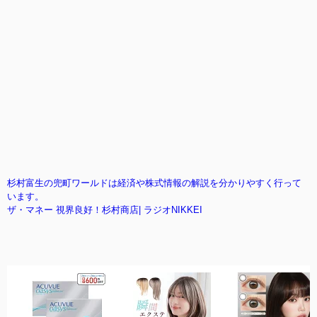
杉村富生の兜町ワールドは経済や株式情報の解説を分かりやすく行って
います。
ザ・マネー 視界良好！杉村商店| ラジオNIKKEI