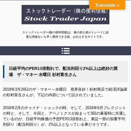
Translate »
ストックトレーダージャパン(株の便利情報)
ストックトレーダー(株の便利情報)は、株の初心者がトレードに必
要な情報をいち早く獲得できる様、お伝えするサイトです。
日経平均のPER13倍割れで、配当利回り2%以上は絶好の買
場 ザ・マネー 水曜日 杉村富生さん
2018年3月29日のザ・マネー～水曜日 視界良好！杉村商店で経済評論家
の杉村富生さんが、下記の内容について話されていました。
2016年2月のチャイナ・ショックの時、そして、2016年6月ブレクジット
の時と、そして、今回と、アベノミクスが始まって3回の暴落時に共通し
ているのが、日経平均株価の予想PER13倍割れと、東証一部の加重平均
利回り（配当利回り）が、2%以上となっている事だそうです。