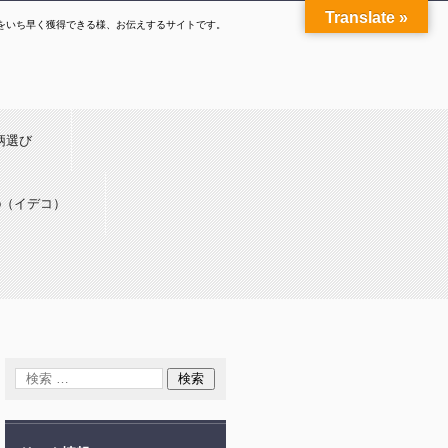
Translate »
報をいち早く獲得できる様、お伝えするサイトです。
柄選び
Co（イデコ）