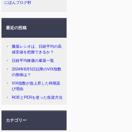
にほんブログ村
最近の投稿
騰落レシオは、日経平均の高
値安値を把握できるか？
日経平均株価の暴落一覧
2024年8月5日以降のVIX指数
の推移は？
VIX指数が急上昇した時期及
び理由
ROEとPERを使った投資方法
カテゴリー