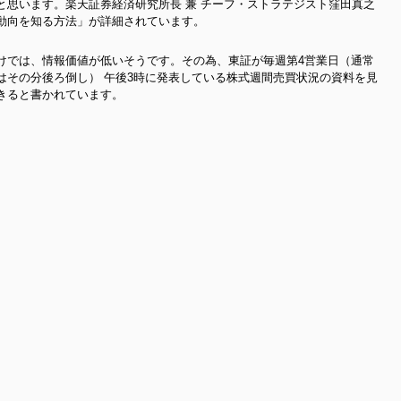
と思います。楽天証券経済研究所長 兼 チーフ・ストラテジスト窪田真之
動向を知る方法」が詳細されています。
けでは、情報価値が低いそうです。その為、東証が毎週第4営業日（通常
はその分後ろ倒し） 午後3時に発表している株式週間売買状況の資料を見
きると書かれています。