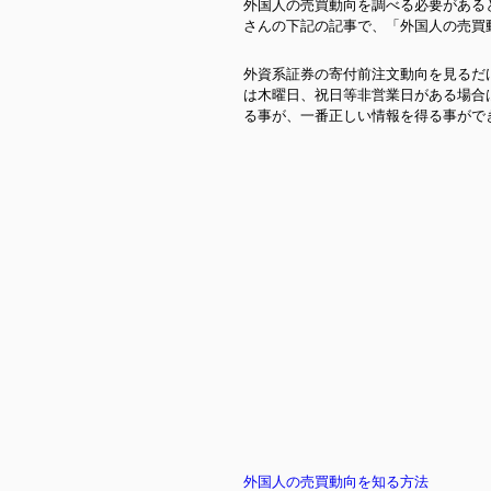
外国人の売買動向を調べる必要がある
さんの下記の記事で、「外国人の売買
t
外資系証券の寄付前注文動向を見るだ
は木曜日、祝日等非営業日がある場合
る事が、一番正しい情報を得る事がで
外国人の売買動向を知る方法