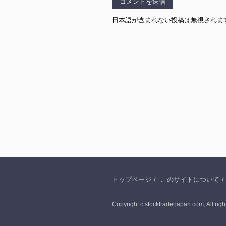
日本語が含まれない投稿は無視されま
トップページ
このサイトについて
Copyright c stocktraderjapan.com, All righ