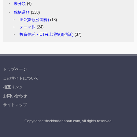
未分類
(4)
銘柄選び
(338)
IPO(新規公開株)
(13)
テーマ株
(24)
投資信託・ETF(上場投資信託)
(37)
トップページ
このサイトについて
相互リンク
お問い合わせ
サイトマップ
Copyright c stocktraderjapan.com, All rights reserved.