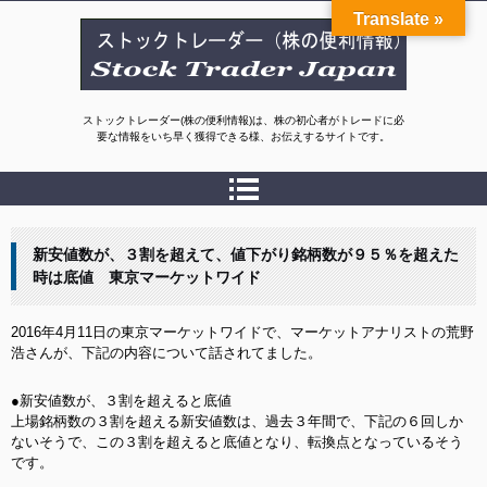
Translate »
ストックトレーダージャパン(株の便利情報)
ストックトレーダー(株の便利情報)は、株の初心者がトレードに必
要な情報をいち早く獲得できる様、お伝えするサイトです。
新安値数が、３割を超えて、値下がり銘柄数が９５％を超えた
時は底値 東京マーケットワイド
2016年4月11日の東京マーケットワイドで、マーケットアナリストの荒野
浩さんが、下記の内容について話されてました。
●新安値数が、３割を超えると底値
上場銘柄数の３割を超える新安値数は、過去３年間で、下記の６回しか
ないそうで、この３割を超えると底値となり、転換点となっているそう
です。