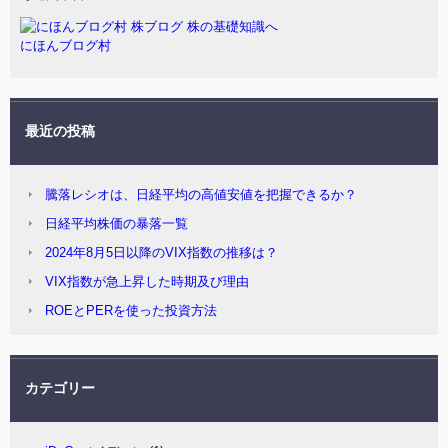
にほんブログ村
最近の投稿
騰落レシオは、日経平均の高値安値を把握できるか？
日経平均株価の暴落一覧
2024年8月5日以降のVIX指数の推移は？
VIX指数が急上昇した時期及び理由
ROEとPERを使った投資方法
カテゴリー