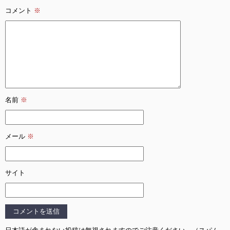
コメント
※
名前
※
メール
※
サイト