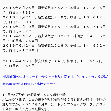
２０１５年８月２５日、新安値数は８５２で、株価は、１７，８０６円
で、前日比－７３３円
２０１６年１月２１日、新安値数は７４６で、株価は、１６，０１７円
で、前日比－３９８円
２０１６年２月１０日、新安値数は６８１で、株価は、１５，７１３円
で、前日比－３７２円
２０１６年２月１２日、新安値数は１０２３で、株価は、１４，９５２
円で、前日比－７６０円
２０１６年６月２４日、新安値数は７１６で、株価は、１４，９５２円
で、前日比－１２８６円
２０１７年４月６日、新安値数は６４４で、株価は、１８，５９７円
で、前日比－２６４円
相場師朗の短期トレードでサクッと利益に変える ”ショットガン投資法”
新高値 新安値 日経平均比較チャート
●１日の値下がり銘柄数が９５％を超えた時
パニック状態で、１日の値下がり銘柄数が９５％を超えた時は、下記の
通りですが、２０１７年４月６日は、トランプショックや、ブレクジッ
ト並に、幅広く売られた様です。